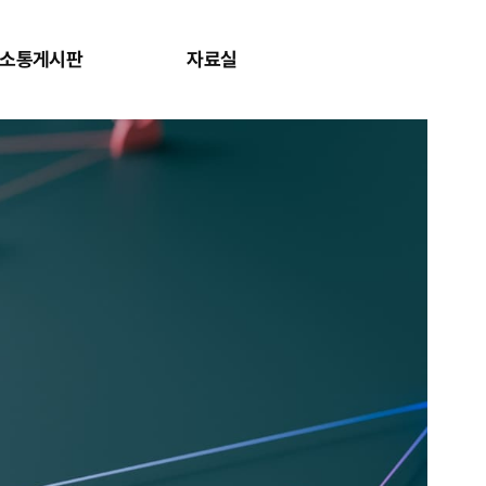
소통게시판
자료실
사이트맵 보
검색창 보기