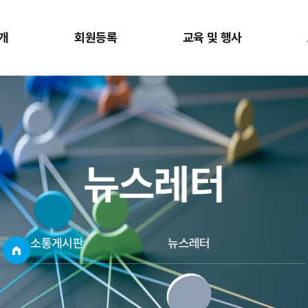
개
회원등록
교육 및 행사
뉴스레터
소통게시판
뉴스레터