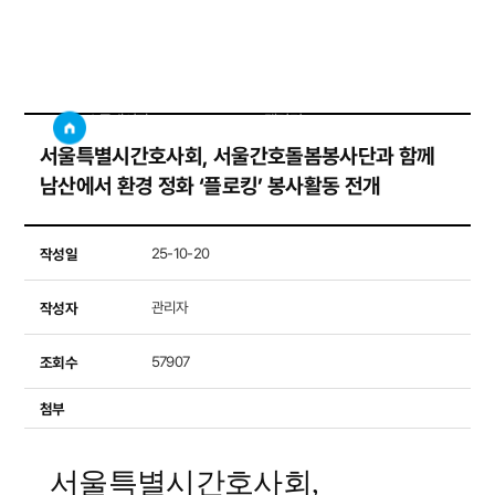
갤러리
사이트
검색창 보기
소통게시판
갤러리
서울특별시간호사회, 서울간호돌봄봉사단과 함께
남산에서 환경 정화 ‘플로킹’ 봉사활동 전개
작성일
25-10-20
작성자
관리자
조회수
57907
첨부
서울특별시간호사회
,