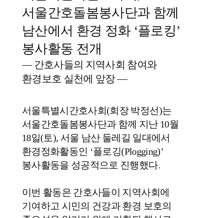
서울간호돌봄봉사단과 함께
남산에서 환경 정화
‘
플로킹
’
봉사활동 전개
—
간호사들의 지역사회 참여와
환경보호 실천에 앞장
—
서울특별시간호사회
(
회장 박정선
)
는
서울간호돌봄봉사단과 함께 지난
10
월
18
일
(
토
),
서울 남산 둘레길 일대에서
환경정화활동인
‘
플로깅
(Plogging)’
봉사활동을 성공적으로 진행했다
.
이번 활동은 간호사들이 지역사회에
기여하고 시민의 건강과 환경 보호의