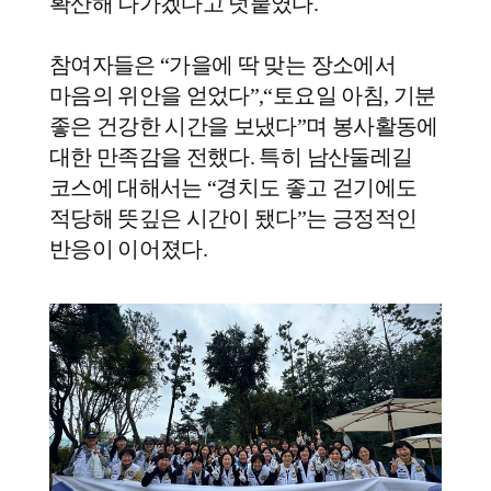
확산해 나가겠다고 덧붙였다
.
참여자들은
“
가을에 딱 맞는 장소에서
마음의 위안을 얻었다
”,“
토요일 아침
,
기분
좋은 건강한 시간을 보냈다
”
며 봉사활동에
대한 만족감을 전했다
.
특히 남산둘레길
코스에 대해서는
“
경치도 좋고 걷기에도
적당해 뜻깊은 시간이 됐다
”
는 긍정적인
반응이 이어졌다
.