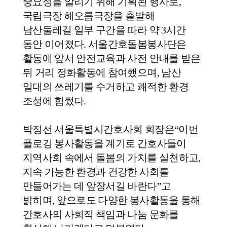
중요성을 알리기 위해 기획된 행사로
,
국립극장 해오름극장을 출발해
남산둘레길 일부 구간을 따라 약
3
시간
동안 이어졌다
.
서울간호돌봄봉사단은
활동에 앞서 안전교육과 사전 안내를 받은
뒤 거리 정화활동에 참여했으며
,
남산
일대의 쓰레기를 수거하고 쾌적한 환경
조성에 힘썼다
.
박정선 서울특별시간호사회 회장은
“
이번
플로깅 봉사활동을 계기로 간호사들이
지역사회 속에서 돌봄의 가치를 실천하고
,
지속 가능한 환경과 건강한 사회를
만들어가는 데 앞장서길 바란다
”
고
밝히며
,
앞으로도 다양한 봉사활동을 통해
간호사의 사회적 책임과 나눔 문화를