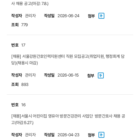
사 채용 공고(마감: 7.8.)
작성자
작성일
관리자
2026-06-24
첨부
조회
779
번호
17
[채용] 서울강원간호인력지원센터 직원 모집공고(취업지원, 행정회계 담
당)(채용시 마감)
작성자
작성일
관리자
2026-06-15
첨부
조회
893
번호
16
[채용]서울시 어린이집 영유아 방문건강관리 사업단 방문간호사 채용 공
고(마감:5.27.)
작성자
작성일
관리자
2026-04-23
첨부