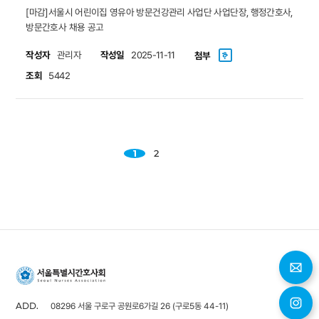
[마감]서울시 어린이집 영유아 방문건강관리 사업단 사업단장, 행정간호사,
방문간호사 채용 공고
작성자
작성일
관리자
2025-11-11
첨부
조회
5442
1
2
08296 서울 구로구 공원로6가길 26 (구로5동 44-11)
ADD.