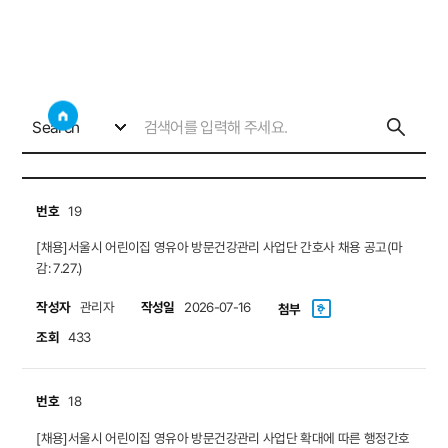
채용
사이트
검색창 보기
소통게시판
채용
Search
번호
19
[채용]서울시 어린이집 영유아 방문건강관리 사업단 간호사 채용 공고(마
감: 7.27.)
작성자
작성일
관리자
2026-07-16
첨부
조회
433
번호
18
[채용]서울시 어린이집 영유아 방문건강관리 사업단 확대에 따른 행정간호