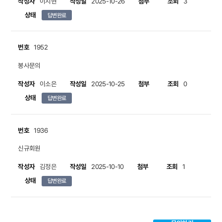
작성자
작성일
첨부
조회
이지현
2025-10-26
3
상태
답변완료
번호
1952
봉사문의
작성자
작성일
첨부
조회
이소은
2025-10-25
0
상태
답변완료
번호
1936
신규회원
작성자
작성일
첨부
조회
김정은
2025-10-10
1
상태
답변완료