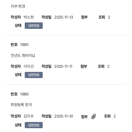
지부 변경
작성자
작성일
첨부
조회
박소현
2025-11-13
2
상태
답변완료
번호
1990
전년도 회비미납
작성자
작성일
첨부
조회
이지선
2025-11-11
2
상태
답변완료
번호
1986
회원등록 문의
작성자
작성일
조회
김지우
2025-11-10
2
첨부
상태
답변완료