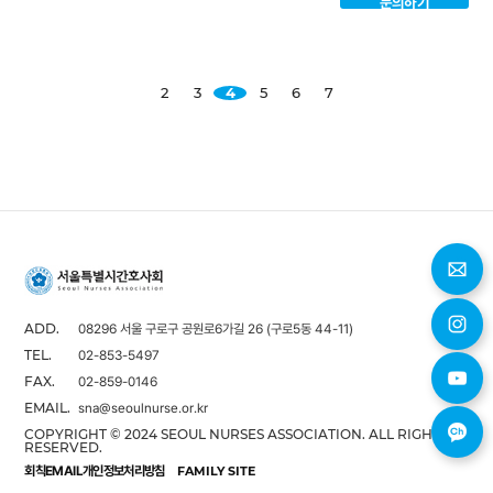
문의하기
2
3
4
5
6
7
08296 서울 구로구 공원로6가길 26 (구로5동 44-11)
ADD.
02-853-5497
TEL.
02-859-0146
FAX.
sna@seoulnurse.or.kr
EMAIL.
COPYRIGHT © 2024 SEOUL NURSES ASSOCIATION. ALL RIGHTS
RESERVED.
회칙
EMAIL
개인정보처리방침
FAMILY SITE