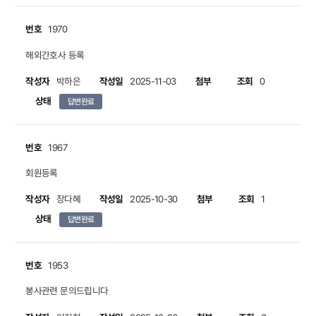
번호
1970
해외간호사 등록
작성자
작성일
첨부
조회
박하은
2025-11-03
0
상태
답변완료
번호
1967
회원등록
작성자
작성일
첨부
조회
장다혜
2025-10-30
1
상태
답변완료
번호
1953
봉사관련 문의드립니다