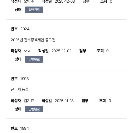
작성자
작성일
첨부
조회
오명주
2025-12-08
0
상태
답변완료
번호
2024
2025년 간호정책제안 공모전
작성자
작성일
첨부
조회
ㅇㅇ
2025-12-02
0
상태
답변완료
번호
1998
근무처 등록
작성자
작성일
첨부
조회
김지효
2025-11-18
3
상태
답변완료
번호
1994