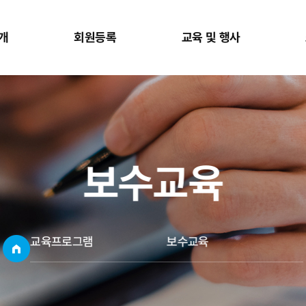
개
회원등록
교육 및 행사
보수교육
교육프로그램
보수교육