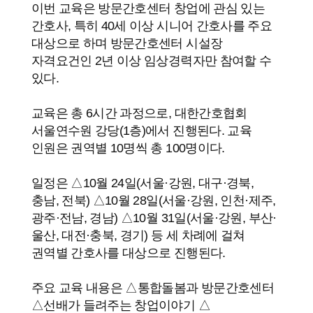
이번 교육은 방문간호센터 창업에 관심 있는
간호사, 특히 40세 이상 시니어 간호사를 주요
대상으로 하며 방문간호센터 시설장
자격요건인 2년 이상 임상경력자만 참여할 수
있다.
교육은 총 6시간 과정으로, 대한간호협회
서울연수원 강당(1층)에서 진행된다. 교육
인원은 권역별 10명씩 총 100명이다.
일정은 △10월 24일(서울·강원, 대구·경북,
충남, 전북) △10월 28일(서울·강원, 인천·제주,
광주·전남, 경남) △10월 31일(서울·강원, 부산·
울산, 대전·충북, 경기) 등 세 차례에 걸쳐
권역별 간호사를 대상으로 진행된다.
주요 교육 내용은 △통합돌봄과 방문간호센터
△선배가 들려주는 창업이야기 △