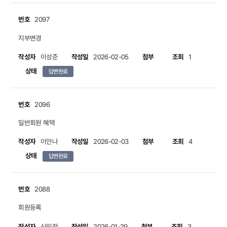
번호
2097
지부변경
작성자
작성일
첨부
조회
이성준
2026-02-05
1
상태
답변완료
번호
2096
일반회원 혜택
작성자
작성일
첨부
조회
이안나
2026-02-03
4
상태
답변완료
번호
2088
회원등록
작성자
작성일
첨부
조회
신민정
2026-01-29
3