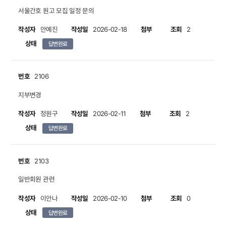
서울간호 원고 모집 일정 문의
작성자
작성일
첨부
조회
안예진
2026-02-18
2
상태
답변완료
번호
2106
지부변경
작성자
작성일
첨부
조회
정원구
2026-02-11
2
상태
답변완료
번호
2103
일반회원 관련
작성자
작성일
첨부
조회
이안나
2026-02-10
0
상태
답변완료