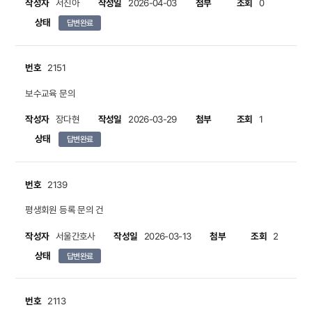
작성자
작성일
첨부
조회
서진아
2026-04-03
0
상태
답변완료
번호
2151
보수교육 문의
작성자
작성일
첨부
조회
장다현
2026-03-29
1
상태
답변완료
번호
2139
평생회원 등록 문의 건
작성자
작성일
첨부
조회
서울간호사
2026-03-13
2
상태
답변완료
번호
2113