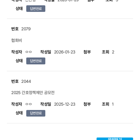
상태
답변완료
번호
2079
협회비
작성자
작성일
첨부
조회
ㅇㅇ
2026-01-23
2
상태
답변완료
번호
2044
2025 간호정책제안 공모전
작성자
작성일
첨부
조회
ㅇㅇ
2025-12-23
1
상태
답변완료
문의하기