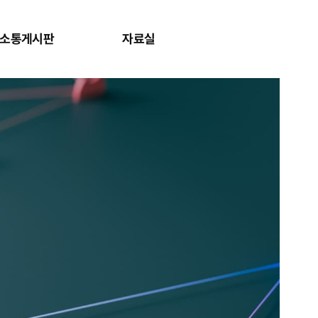
소통게시판
자료실
사이트맵 보
검색창 보기