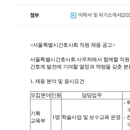
이력서 및 자기소개서(202
첨부
<서울특별시간호사회 직원 채용 공고>
서울특별시간호사회 사무처에서 함께할 직원
간호계 발전에 기여할 열정과 역량을 갖춘 분
1. 채용 분야 및 응시요건
모집분야
인원
담당업무
-
3
기획
1명
학술사업 및 보수교육 운영
-
교육부
5