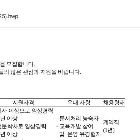
5).hwp
을 모집합니다.
들의 많은 관심과 지원을 바랍니다.
지원자격
우대 사항
채용형태
 학사 이상으로 임상경력
년 이상
- 문서처리 능숙자
계약직
 전문학사로 임상경력
- 교육개발 참여
(1년)
년 이상
및 운영 유경험자