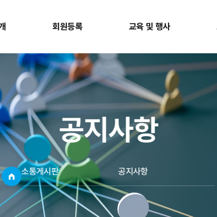
개
회원등록
교육 및 행사
공지사항
소통게시판
공지사항