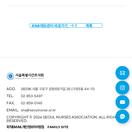
KNA에듀센터 바로가기
목록
08296 서울 구로구 공원로6가길 26 (구로5동 44-11)
ADD.
02-853-5497
TEL.
02-859-0146
FAX.
sna@seoulnurse.or.kr
EMAIL.
COPYRIGHT © 2024 SEOUL NURSES ASSOCIATION. ALL RIGHTS
RESERVED.
회칙
EMAIL
개인정보처리방침
FAMILY SITE