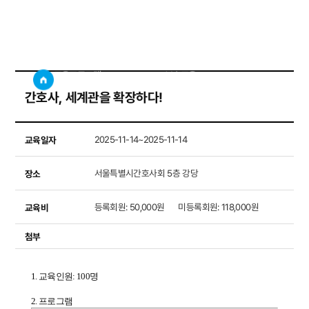
보수교육
사이트
검색창 보기
교육프로그램
보수교육
간호사, 세계관을 확장하다!
교육일자
2025-11-14~2025-11-14
장소
서울특별시간호사회 5층 강당
교육비
등록회원: 50,000원      미등록회원: 118,000원
첨부
1. 교육인원: 100명
2. 프로그램