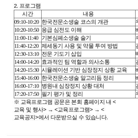
2. 프로그램
시간
내용
09:10-10:20
한국전문소생술 코스의 개관
10:20-10:50
응급 심전도 이해
11:00-11:40
기본심폐소생술 술기
11:40-12:20
제세동기 사용 및 약물 투여 방법
12:30-13:10
전문 기도기 삽입
14:00-14:20
효과적인 팀 역할과 의사소통
14:20-15:30
시뮬레이션 기반 심장정지 상황 교육
15:40-16:00
한국전문소생술 알고리듬 정리
16:00-17:10
병원내 심장정지 상황 대처
17:20-17:50
필기 평가 및 정리
※ 교육프로그램 공문은 본회 홈페이지 내 <
교육 및 행사> → <교육프로그램> → <
교육공지>에서 다운받으실 수 있습니다.