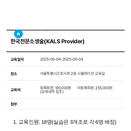
BLS & KALS
사이트
검색창 보기
교육프로그램
BLS & KALS
한국전문소생술(KALS Provider)
교육일자
2025-06-04~2025-06-04
장소
서울특별시간호사회 2층 시뮬레이션 교육실
등록회원: 180,000원      미등록회원: 255,000원
교육비
(상세내역 참조)
첨부
1. 교육인원: 18명(실습은 3개조로 각 6명 배정)