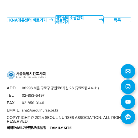
대한심폐소생협회
KNA에듀센터 바로가기
목록
바로가기
08296 서울 구로구 공원로6가길 26 (구로5동 44-11)
ADD.
02-853-5497
TEL.
02-859-0146
FAX.
sna@seoulnurse.or.kr
EMAIL.
COPYRIGHT © 2024 SEOUL NURSES ASSOCIATION. ALL RIGHTS
RESERVED.
회칙
EMAIL
개인정보처리방침
FAMILY SITE