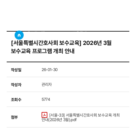
교육공지
사이트
검색창 보기
교육프로그램
교육공지
​​​​​​​[서울특별시간호사회 보수교육] 2026년 3월
보수교육 프로그램 개최 안내
작성일
26-01-30
작성자
관리자
조회수
5774
[서울-33] 서울특별시간호사회 보수교육 개최
첨부
안내(2026년 3월).pdf