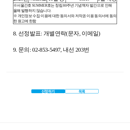
※
서울간호 SUMMER호는 창립 80주년 기념책자 발간으로 인해
올해 발행하지 않습니다.
※ 개인정보 수집·이용에 대한 동의서와 저작권 이용 동의서에 동의
한 원고에 한함
8. 선정발표: 개별연락(문자, 이메일)
9. 문의: 02-853-5497, 내선 203번
신청하기
목록